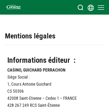
Bienvenue sur le site du Groupe Casino
Mentions légales
Informations éditeur
:
CASINO, GUICHARD PERRACHON
Siège Social :
1, Cours Antoine Guichard
CS 50306
42008 Saint-Etienne – Cedex 1 – FRANCE
428 267 249 RCS Saint-Étienne