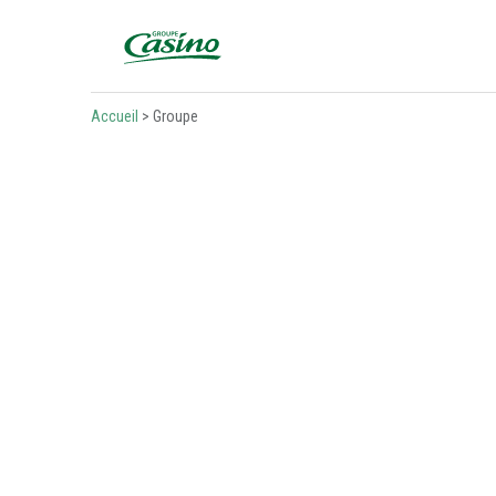
Bienvenue sur le site du Groupe Casino
Accueil
>
Groupe