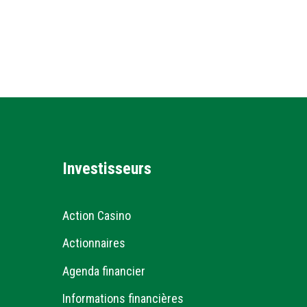
Investisseurs
Action Casino
Actionnaires
Agenda financier
Informations financières