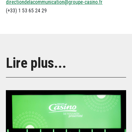
directiondelacommunication@groupe-casino.fr
(+33) 1 53 65 24 29
Lire plus...