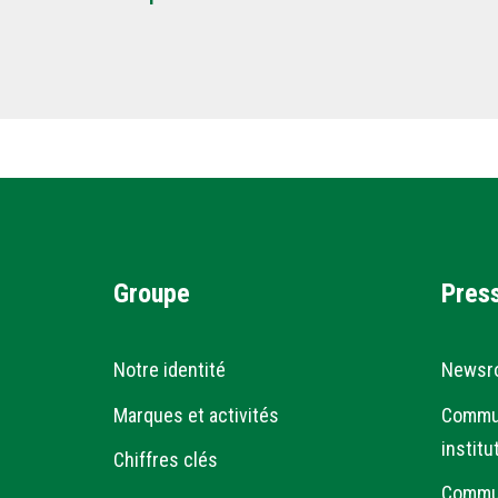
Groupe
Pres
Notre identité
Newsr
Marques et activités
Commu
institu
Chiffres clés
Commu