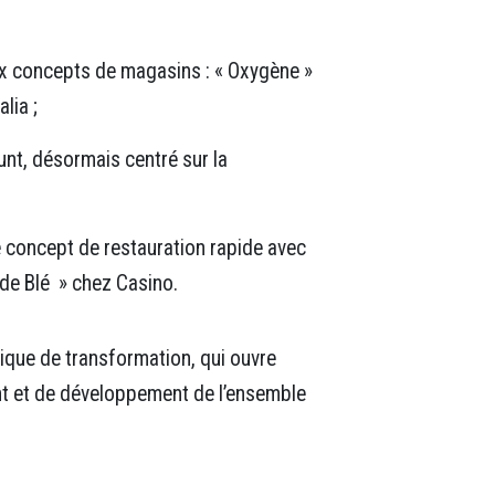
x concepts de magasins : « Oxygène »
alia ;
unt, désormais centré sur la
 concept de restauration rapide avec
 de Blé » chez Casino.
que de transformation
,
qui ouvre
nt et de développement de
l’ensemble