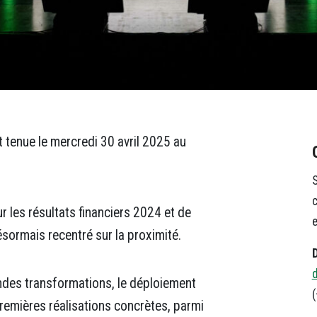
 tenue le mercredi 30 avril 2025
au
S
c
r les résultats financiers 2024
et
de
e
sormais recentré sur la proximité.
ndes transformations, le déploiement
(
premières réalisations concrètes, parmi