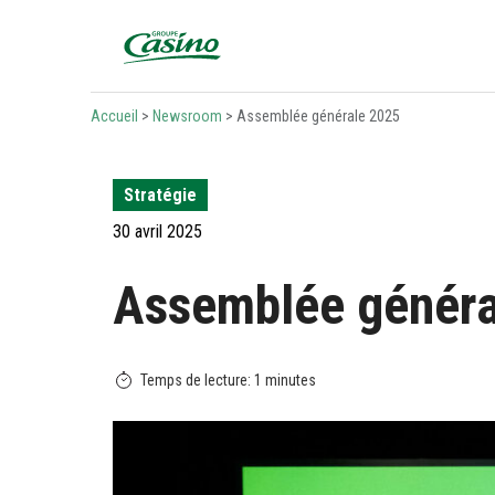
Bienvenue sur le site du Groupe Casino
Accueil
>
Newsroom
>
Assemblée générale 2025
Stratégie
30 avril 2025
Assemblée génér