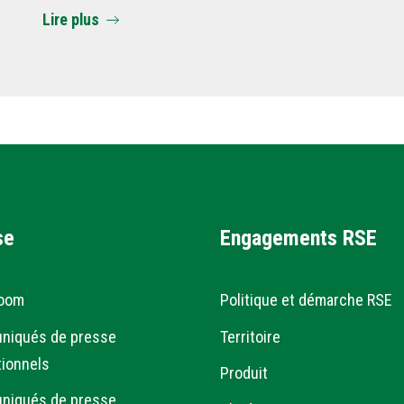
Lire plus
se
Engagements RSE
oom
Politique et démarche RSE
niqués de presse
Territoire
tionnels
Produit
niqués de presse