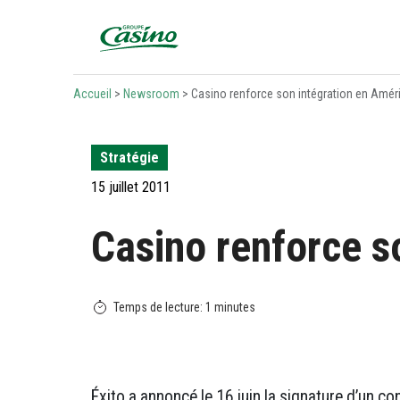
Bienvenue sur le site du Groupe Casino
Accueil
>
Newsroom
>
Casino renforce son intégration en Améri
Stratégie
15 juillet 2011
Casino renforce s
Éxito a annoncé le 16 juin la signature d’un con