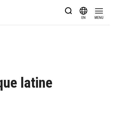
EN
MENU
que latine