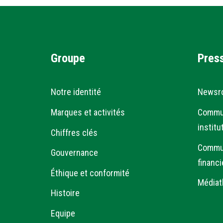
Groupe
Pres
Notre identité
Newsr
Marques et activités
Commu
institu
Chiffres clés
Commu
Gouvernance
financi
Éthique et conformité
Médiat
Histoire
Equipe