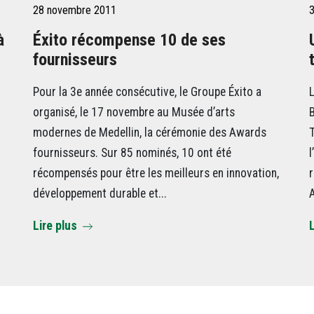
28 novembre 2011
3
à
Éxito récompense 10 de ses
fournisseurs
Pour la 3e année consécutive, le Groupe Éxito a
L
organisé, le 17 novembre au Musée d’arts
B
modernes de Medellin, la cérémonie des Awards
fournisseurs. Sur 85 nominés, 10 ont été
l
récompensés pour être les meilleurs en innovation,
r
développement durable et...
A
Lire plus
L