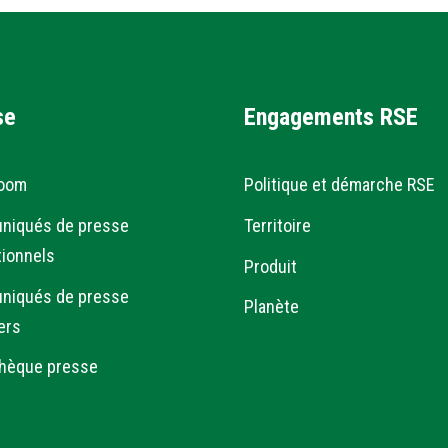
se
Engagements RSE
oom
Politique et démarche RSE
niqués de presse
Territoire
tionnels
Produit
niqués de presse
Planète
ers
hèque presse