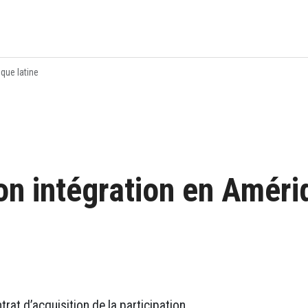
que latine
on intégration en Améri
trat d’acquisition de la participation