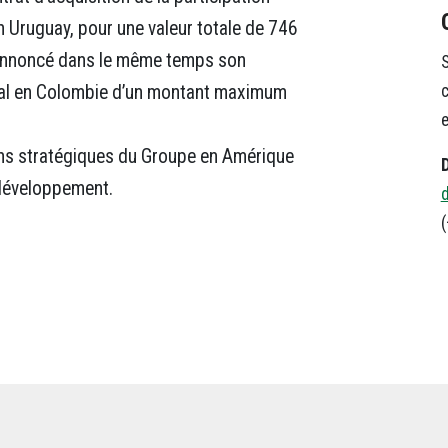
n Uruguay, pour une valeur totale de 746
a annoncé dans le même temps son
S
c
ital en Colombie d’un montant maximum
e
ns stratégiques du Groupe en Amérique
 développement.
(