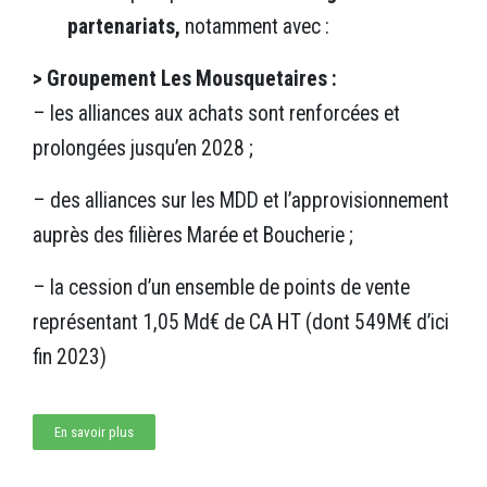
partenariats,
notamment avec :
> Groupement Les Mousquetaires :
– les alliances aux achats sont renforcées et
prolongées jusqu’en 2028 ;
– des alliances sur les MDD et l’approvisionnement
auprès des filières Marée et Boucherie ;
– la cession d’un ensemble de points de vente
représentant 1,05 Md€ de CA HT (dont 549M€ d’ici
fin 2023)
En savoir plus