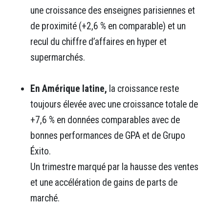
une croissance des enseignes parisiennes et
de proximité (+2,6 % en comparable) et un
recul du chiffre d’affaires en hyper et
supermarchés.
En Amérique latine,
la croissance reste
toujours élevée avec une croissance totale de
+7,6 % en données comparables avec de
bonnes performances de GPA et de Grupo
Éxito.
Un trimestre marqué par la hausse des ventes
et une accélération de gains de parts de
marché.