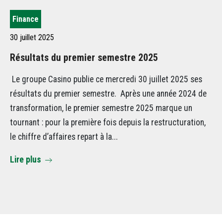
Finance
F
30 juillet 2025
29 
Résultats du premier semestre 2025
Ch
Le groupe Casino publie ce mercredi 30 juillet 2025 ses
Le
résultats du premier semestre. Après une année 2024 de
ch
transformation, le premier semestre 2025 marque un
s’
tournant : pour la première fois depuis la restructuration,
Gr
le chiffre d’affaires repart à la...
co
Lire plus
Li