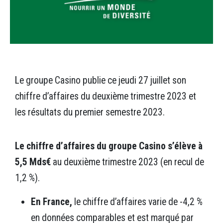
Le groupe Casino publie ce jeudi 27 juillet son
chiffre d’affaires du deuxième trimestre 2023 et
les résultats du premier semestre 2023.
Le chiffre d’affaires du groupe Casino s’élève à
5,5 Mds€
au deuxième trimestre 2023 (en recul de
1,2 %).
En France,
le chiffre d’affaires varie de -4,2 %
en données comparables et est marqué par