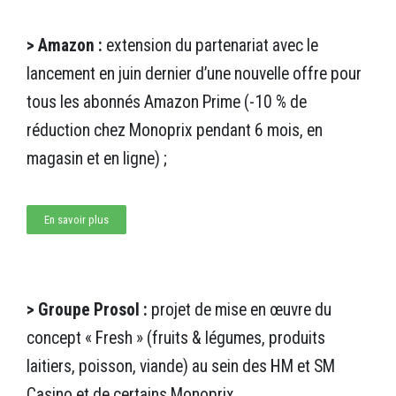
> Amazon :
extension du partenariat avec le
lancement en juin dernier d’une nouvelle offre pour
tous les abonnés Amazon Prime (-10 % de
réduction chez Monoprix pendant 6 mois, en
magasin et en ligne) ;
En savoir plus
> Groupe Prosol :
projet de mise en œuvre du
concept « Fresh » (fruits & légumes, produits
laitiers, poisson, viande) au sein des HM et SM
Casino et de certains Monoprix.