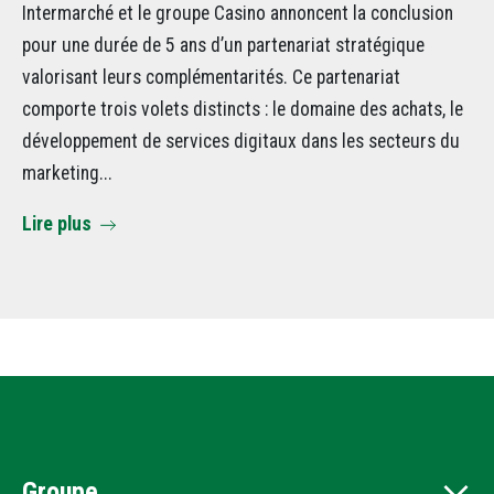
Intermarché et le groupe Casino annoncent la conclusion
Pl
pour une durée de 5 ans d’un partenariat stratégique
de
valorisant leurs complémentarités. Ce partenariat
ME
comporte trois volets distincts : le domaine des achats, le
Ac
développement de services digitaux dans les secteurs du
all
marketing...
Li
Lire plus
Groupe