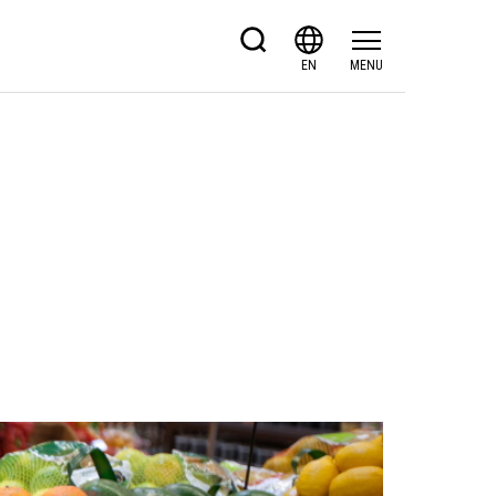
EN
MENU