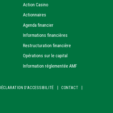
Action Casino
Actionnaires
Agenda financier
Informations financières
Restructuration financière
Opérations sur le capital
Information réglementée AMF
|
|
DÉCLARATION D’ACCESSIBILITÉ
CONTACT