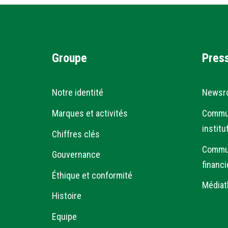
Groupe
Pres
Notre identité
Newsr
Marques et activités
Commu
institu
Chiffres clés
Commu
Gouvernance
financi
Éthique et conformité
Médiat
Histoire
Equipe