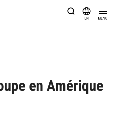
EN
MENU
roupe en Amérique
e