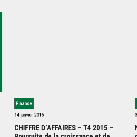
Finance
14 janvier 2016
3
CHIFFRE D’AFFAIRES – T4 2015 –
Poursuite de la croissance et de