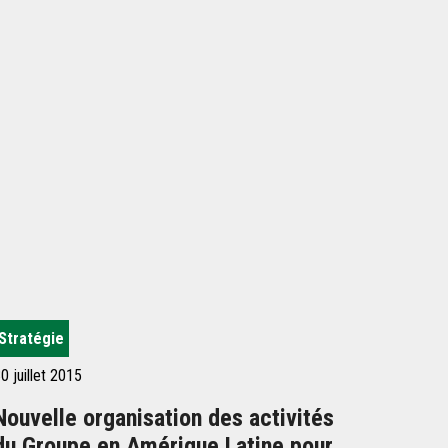
Stratégie
0 juillet 2015
Nouvelle organisation des activités
du Groupe en Amérique Latine pour