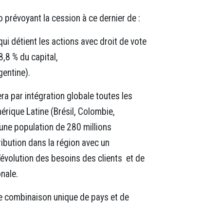
 prévoyant la cession à ce dernier de :
ui détient les actions avec droit de vote
8,8 % du capital,
gentine).
era par intégration globale toutes les
érique Latine (Brésil, Colombie,
une population de 280 millions
ribution dans la région avec un
’évolution des besoins des clients et de
nale.
ne combinaison unique de pays et de