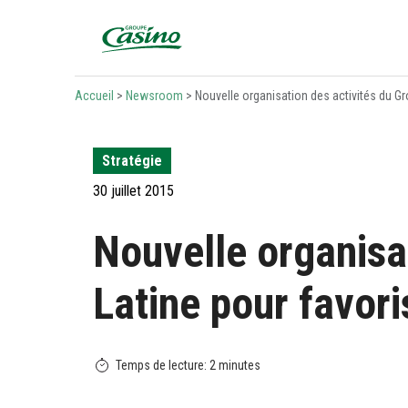
Bienvenue sur le site du Groupe Casino
Accueil
>
Newsroom
>
Nouvelle organisation des activités du G
Stratégie
30 juillet 2015
Nouvelle organisa
Latine pour favori