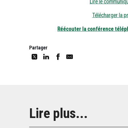
Lire le communiq
Télécharger la p
Réécouter la conférence téléph
Partager
Lire plus...