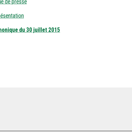
ué de presse
résentation
onique du 30 juillet 2015