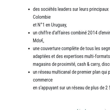
des sociétés leaders sur leurs principaux
Colombie
et N°1 en Uruguay,
un chiffre d’affaires combiné 2014 d’env
Mds€,
une couverture complète de tous les segm
adaptées et des expertises multi-format
magasins de proximité, cash & carry, disco
un réseau multicanal de premier plan qui
commerce
en s’appuyant sur un réseau de plus de 2