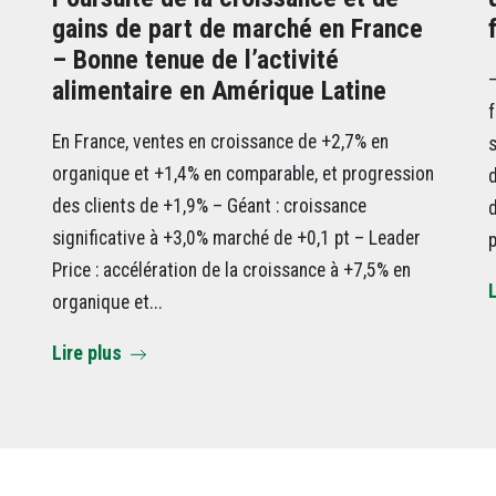
gains de part de marché en France
– Bonne tenue de l’activité
–
alimentaire en Amérique Latine
f
En France, ventes en croissance de +2,7% en
s
organique et +1,4% en comparable, et progression
n
d
des clients de +1,9% – Géant : croissance
d
significative à +3,0% marché de +0,1 pt – Leader
p
Price : accélération de la croissance à +7,5% en
L
organique et...
Lire plus