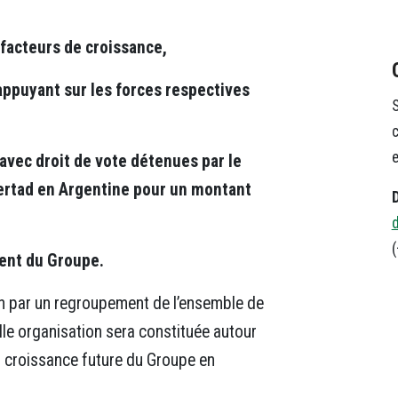
 facteurs de croissance,
’appuyant sur les forces respectives
S
c
e
 avec droit de vote détenues par le
ertad en Argentine pour un montant
(
ment du Groupe.
on par un regroupement de l’ensemble de
lle organisation sera constituée autour
la croissance future du Groupe en