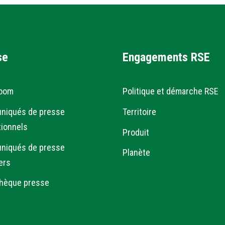
se
Engagements RSE
oom
Politique et démarche RSE
niqués de presse
Territoire
tionnels
Produit
niqués de presse
Planète
ers
hèque presse