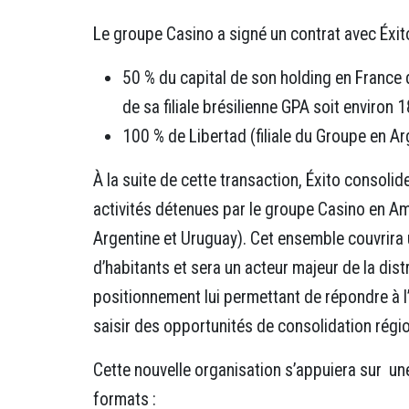
Le groupe Casino a signé un contrat avec Éxito
50 % du capital de son holding en France q
de sa filiale brésilienne GPA soit environ 1
100 % de Libertad (filiale du Groupe en Ar
À la suite de cette transaction, Éxito consolid
activités détenues par le groupe Casino en Am
Argentine et Uruguay). Cet ensemble couvrira 
d’habitants et sera un acteur majeur de la dist
positionnement lui permettant de répondre à l
saisir des opportunités de consolidation régio
Cette nouvelle organisation s’appuiera sur u
formats :