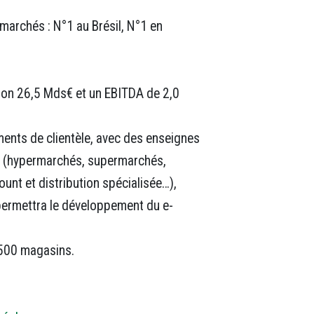
 marchés : N°1 au Brésil, N°1 en
iron 26,5 Mds€ et un EBITDA de 2,0
ents de clientèle, avec des enseignes
s (hypermarchés, supermarchés,
unt et distribution spécialisée…),
 permettra le développement du e-
 500 magasins.