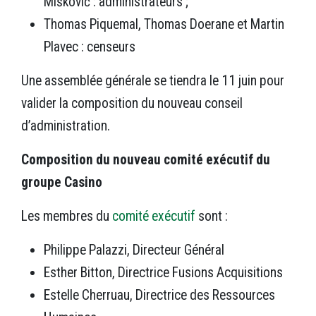
Miškovič : administrateurs ;
Thomas Piquemal, Thomas Doerane et Martin
Plavec : censeurs
Une assemblée générale se tiendra le 11 juin pour
valider la composition du nouveau conseil
d’administration.
Composition du nouveau comité exécutif du
groupe Casino
Les membres du
comité exécutif
sont :
Philippe Palazzi, Directeur Général
Esther Bitton, Directrice Fusions Acquisitions
Estelle Cherruau, Directrice des Ressources