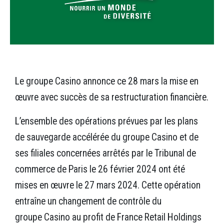
Le groupe Casino annonce ce 28 mars la mise en
œuvre avec succès de sa restructuration financière.
L’ensemble des opérations prévues par les plans
de sauvegarde accélérée du groupe Casino et de
ses filiales concernées arrêtés par le Tribunal de
commerce de Paris le 26 février 2024 ont été
mises en œuvre le 27 mars 2024. Cette opération
entraîne un changement de contrôle du
groupe Casino au profit de France Retail Holdings