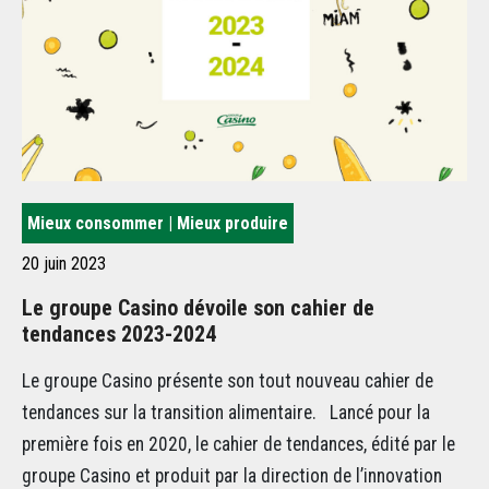
Mieux consommer | Mieux produire
Mi
20 juin 2023
17
Le groupe Casino dévoile son cahier de
Gr
tendances 2023-2024
fi
Le groupe Casino présente son tout nouveau cahier de
Gr
tendances sur la transition alimentaire. Lancé pour la
l’
première fois en 2020, le cahier de tendances, édité par le
Co
groupe Casino et produit par la direction de l’innovation
re