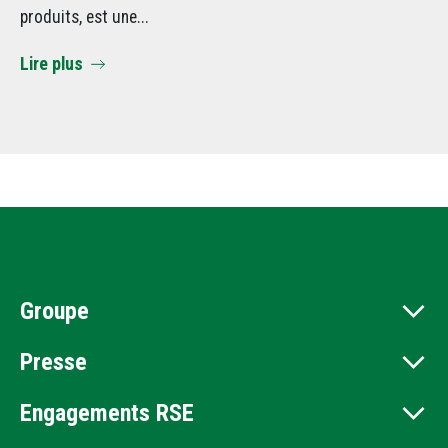
produits, est une...
sen
Lire plus
Li
Groupe
Presse
Engagements RSE