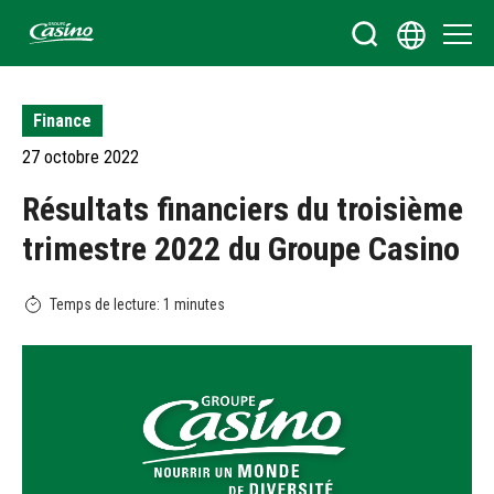
Bienvenue sur le site du Groupe Casino
Finance
27 octobre 2022
Résultats financiers du troisième
trimestre 2022 du Groupe Casino