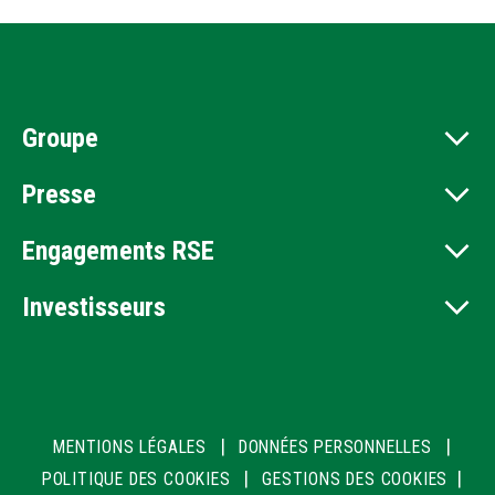
Groupe
Presse
Engagements RSE
Investisseurs
|
|
MENTIONS LÉGALES
DONNÉES PERSONNELLES
|
|
POLITIQUE DES COOKIES
GESTIONS DES COOKIES