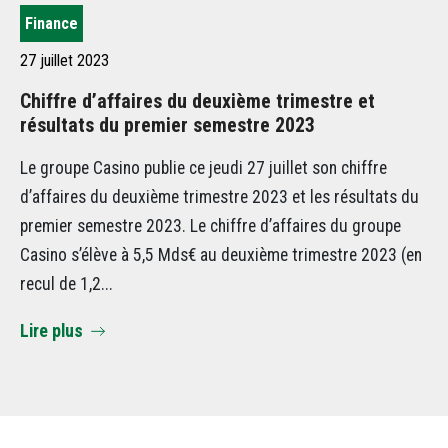
Finance
F
27 juillet 2023
28 
Chiffre d’affaires du deuxième trimestre et
Ch
résultats du premier semestre 2023
ré
Le groupe Casino publie ce jeudi 27 juillet son chiffre
Le
d’affaires du deuxième trimestre 2023 et les résultats du
au
premier semestre 2023. Le chiffre d’affaires du groupe
+1
Casino s’élève à 5,5 Mds€ au deuxième trimestre 2023 (en
do
recul de 1,2...
cr
Lire plus
Li