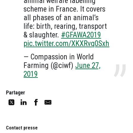
animal welfare labelling
scheme in France. It covers
all phases of an animal’s
life: birth, rearing, transport
& slaughter.
#GFAWA2019
pic.twitter.com/XKXRvq0Sxh
— Compassion in World
Farming (@ciwf)
June 27,
2019
Partager
Contact presse