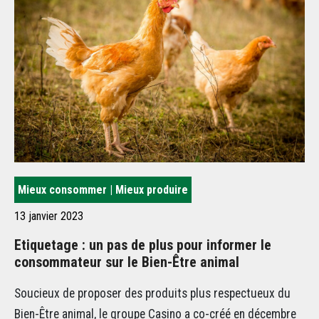
Mieux consommer | Mieux produire
Mi
13 janvier 2023
5 
Etiquetage : un pas de plus pour informer le
Le
consommateur sur le Bien-Être animal
pr
le
Soucieux de proposer des produits plus respectueux du
Fr
Bien-Être animal, le groupe Casino a co-créé en décembre