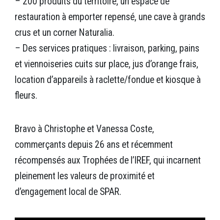
– 200 produits du territoire, un espace de
restauration à emporter repensé, une cave à grands
crus et un corner Naturalia.
– Des services pratiques : livraison, parking, pains
et viennoiseries cuits sur place, jus d’orange frais,
location d’appareils à raclette/fondue et kiosque à
fleurs.
Bravo à Christophe et Vanessa Coste,
commerçants depuis 26 ans et récemment
récompensés aux Trophées de l’IREF, qui incarnent
pleinement les valeurs de proximité et
d’engagement local de SPAR.