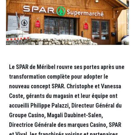
Le SPAR de Méribel rouvre ses portes après une
transformation complète pour adopter le
nouveau concept SPAR. Christophe et Vanessa
Coste, gérants du magasin et leur équipe ont
accueilli Philippe Palazzi, Directeur Général du
Groupe Casino, Magali Daubinet-Salen,
Directrice Générale des marques Casino, SPAR
et Vival, les franchisés voisins et partenaires