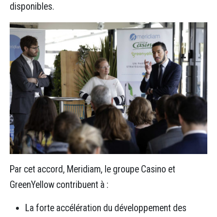
disponibles.
Par cet accord, Meridiam, le groupe Casino et
GreenYellow contribuent à :
La forte accélération du développement des