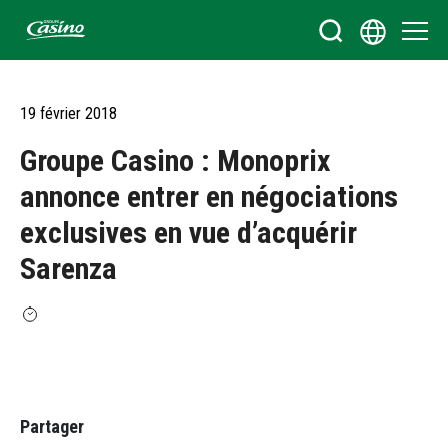
Bienvenue sur le site du Groupe Casino
19 février 2018
Groupe Casino : Monoprix
annonce entrer en négociations
exclusives en vue d’acquérir
Sarenza
Partager