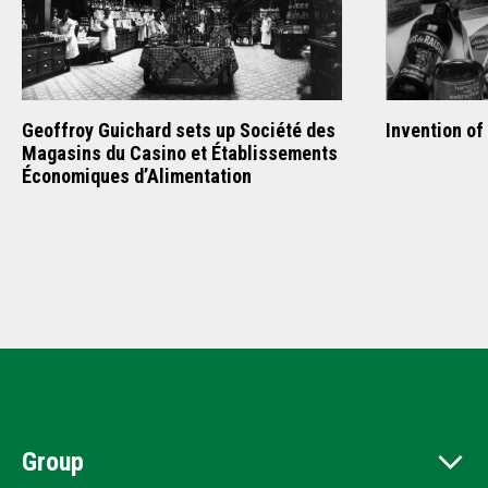
Geoffroy Guichard sets up Société des
Invention of 
Magasins du Casino et Établissements
Économiques d’Alimentation
Group