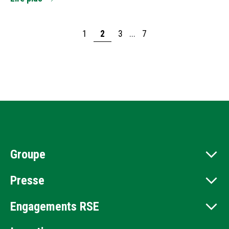
1
2
3
...
7
Groupe
Presse
Engagements RSE