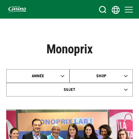
Bienvenue sur le site du Groupe Casino
Monoprix
ANNÉE
SHOP
SUJET