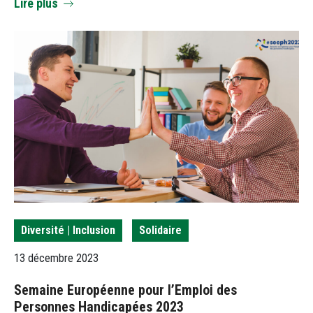
Lire plus
Diversité | Inclusion
Solidaire
13 décembre 2023
Semaine Européenne pour l’Emploi des
Personnes Handicapées 2023