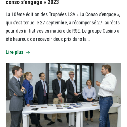
conso s’engage » 2023
La 10ème édition des Trophées LSA « La Conso s’engage »,
qui s’est tenue le 27 septembre, a récompensé 27 lauréats
pour des initiatives en matière de RSE. Le groupe Casino a
été heureux de recevoir deux prix dans la...
Lire plus