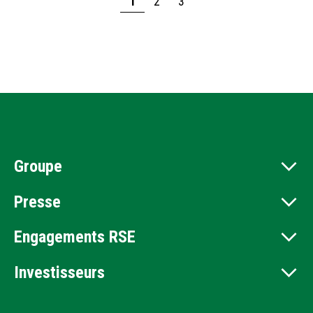
1
2
3
Groupe
Presse
Engagements RSE
Investisseurs