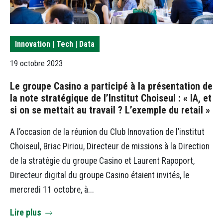
Innovation | Tech | Data
19 octobre 2023
Le groupe Casino a participé à la présentation de
la note stratégique de l’Institut Choiseul : « IA, et
si on se mettait au travail ? L’exemple du retail »
A l’occasion de la réunion du Club Innovation de l’institut
Choiseul, Briac Piriou, Directeur de missions à la Direction
de la stratégie du groupe Casino et Laurent Rapoport,
Directeur digital du groupe Casino étaient invités, le
mercredi 11 octobre, à...
Lire plus