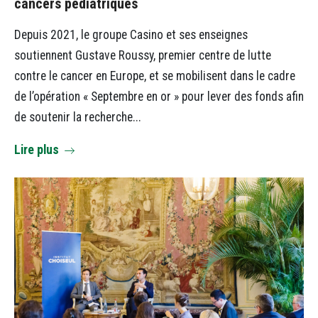
cancers pédiatriques
Depuis 2021, le groupe Casino et ses enseignes
soutiennent Gustave Roussy, premier centre de lutte
contre le cancer en Europe, et se mobilisent dans le cadre
de l’opération « Septembre en or » pour lever des fonds afin
de soutenir la recherche...
Lire plus