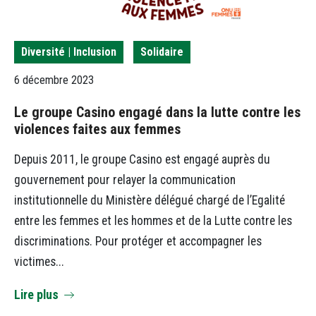
Diversité | Inclusion
Solidaire
6 décembre 2023
Le groupe Casino engagé dans la lutte contre les
violences faites aux femmes
Depuis 2011, le groupe Casino est engagé auprès du
gouvernement pour relayer la communication
institutionnelle du Ministère délégué chargé de l’Egalité
entre les femmes et les hommes et de la Lutte contre les
discriminations. Pour protéger et accompagner les
victimes...
Lire plus