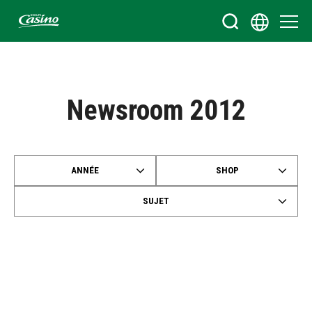
Bienvenue sur le site du Groupe Casino
Newsroom 2012
ANNÉE
SHOP
SUJET