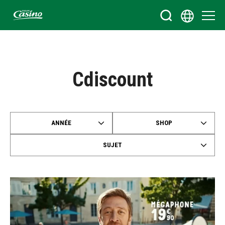
Bienvenue sur le site du Groupe Casino
Cdiscount
ANNÉE
SHOP
SUJET