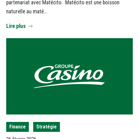
partenariat avec Matécito. Matécito est une boisson
naturelle au maté...
Lire plus
Finance
Stratégie