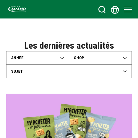
Bienvenue sur le site du Groupe Casino
Les dernières actualités
ANNÉE
SHOP
SUJET