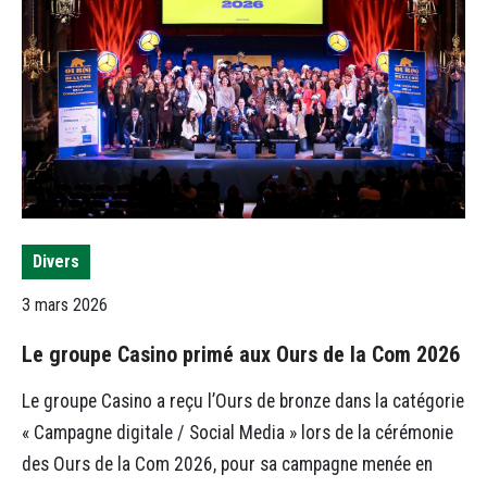
Divers
3 mars 2026
Le groupe Casino primé aux Ours de la Com 2026
Le groupe Casino a reçu l’Ours de bronze dans la catégorie
« Campagne digitale / Social Media » lors de la cérémonie
des Ours de la Com 2026, pour sa campagne menée en