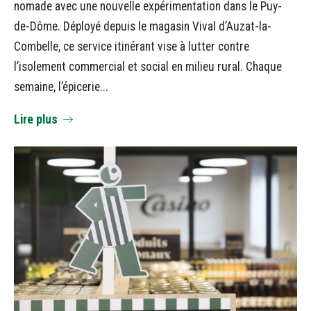
nomade avec une nouvelle expérimentation dans le Puy-
de-Dôme. Déployé depuis le magasin Vival d’Auzat-la-
Combelle, ce service itinérant vise à lutter contre
l’isolement commercial et social en milieu rural. Chaque
semaine, l’épicerie...
Lire plus