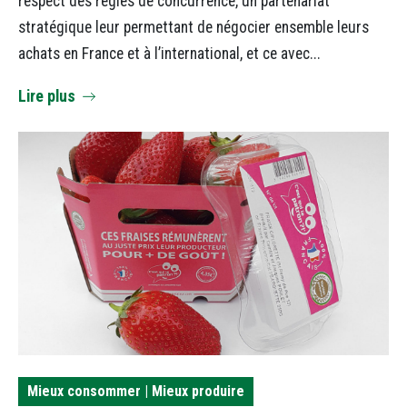
respect des règles de concurrence, un partenariat
stratégique leur permettant de négocier ensemble leurs
achats en France et à l’international, et ce avec...
Lire plus
Mieux consommer | Mieux produire