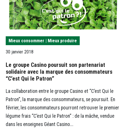
Mieux consommer | Mieux produire
30 janvier 2018
Le groupe Casino poursuit son partenariat
solidaire avec la marque des consommateurs
“C’est Qui le Patron”
La collaboration entre le groupe Casino et “C’est Qui le
Patron”, la marque des consommateurs, se poursuit. En
février, les consommateurs pourront retrouver le premier
légume frais “C’est Qui le Patron” : de la mâche, vendue
dans les enseignes Géant Casino...