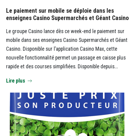
Le paiement sur mobile se déploie dans les
enseignes Casino Supermarchés et Géant Casino
Le groupe Casino lance dès ce week-end le paiement sur
mobile dans ses enseignes Casino Supermarchés et Géant
Casino. Disponible sur l’application Casino Max, cette
nouvelle fonctionnalité permet un passage en caisse plus
rapide et des courses simplifiées. Disponible depuis...
Lire plus