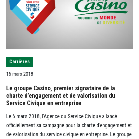
Carrières
16 mars 2018
Le groupe Casino, premier signataire de la
charte d’engagement et de valorisation du
Service Civique en entreprise
​Le 6 mars 2018, l’Agence du Service Civique a lancé
officiellement sa campagne pour la charte d’engagement et
de valorisation du service civique en entreprise. Le groupe