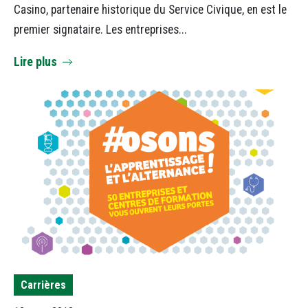
Casino, partenaire historique du Service Civique, en est le
premier signataire. Les entreprises...
Lire plus
Carrières