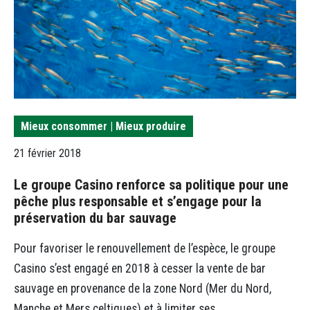
Mieux consommer | Mieux produire
21 février 2018
Le groupe Casino renforce sa politique pour une
pêche plus responsable et s’engage pour la
préservation du bar sauvage
Pour favoriser le renouvellement de l’espèce, le groupe
Casino s’est engagé en 2018 à cesser la vente de bar
sauvage en provenance de la zone Nord (Mer du Nord,
Manche et Mers celtiques) et à limiter ses