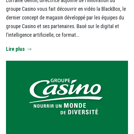
Lorraine Gentin, directrice adjointe de l’innovation du
groupe Casino vous fait découvrir en vidéo la BlackBox, le
dernier concept de magasin développé par les équipes du
groupe Casino et ses partenaires. Basé sur le digital et
l’intelligence artificielle, ce format...
Lire plus