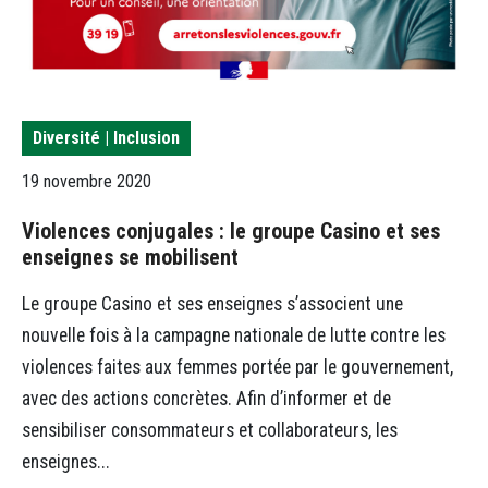
Diversité | Inclusion
19 novembre 2020
Violences conjugales : le groupe Casino et ses
enseignes se mobilisent
Le groupe Casino et ses enseignes s’associent une
nouvelle fois à la campagne nationale de lutte contre les
violences faites aux femmes portée par le gouvernement,
avec des actions concrètes. Afin d’informer et de
sensibiliser consommateurs et collaborateurs, les
enseignes...