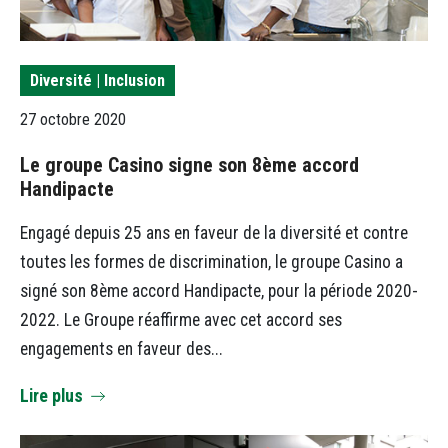
Diversité | Inclusion
27 octobre 2020
Le groupe Casino signe son 8ème accord
Handipacte
Engagé depuis 25 ans en faveur de la diversité et contre
toutes les formes de discrimination, le groupe Casino a
signé son 8ème accord Handipacte, pour la période 2020-
2022. Le Groupe réaffirme avec cet accord ses
engagements en faveur des...
Lire plus