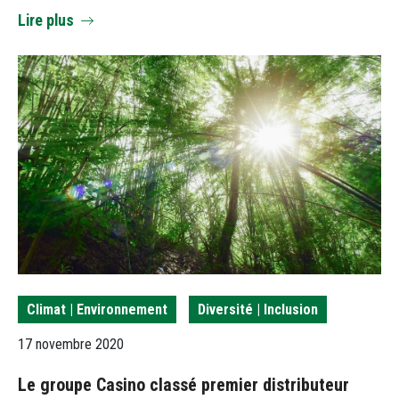
Lire plus
Climat | Environnement
Diversité | Inclusion
17 novembre 2020
Le groupe Casino classé premier distributeur