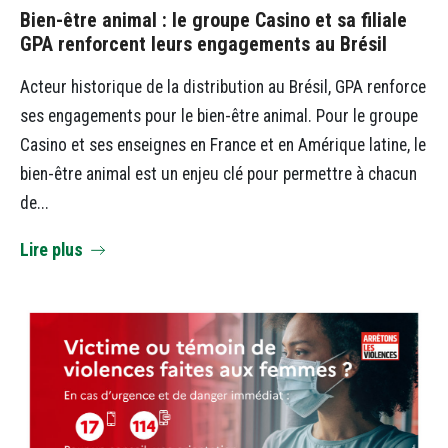
Bien-être animal : le groupe Casino et sa filiale
GPA renforcent leurs engagements au Brésil
Acteur historique de la distribution au Brésil, GPA renforce
ses engagements pour le bien-être animal. Pour le groupe
Casino et ses enseignes en France et en Amérique latine, le
bien-être animal est un enjeu clé pour permettre à chacun
de...
Lire plus