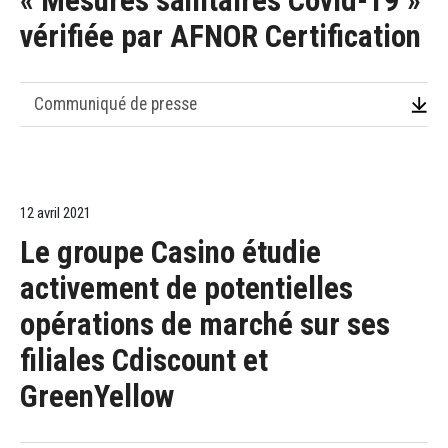
« Mesures sanitaires Covid-19 »
vérifiée par AFNOR Certification
Communiqué de presse
12 avril 2021
Le groupe Casino étudie
activement de potentielles
opérations de marché sur ses
filiales Cdiscount et
GreenYellow