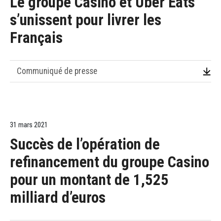
Le groupe Casino et Uber Eats
s’unissent pour livrer les
Français
Communiqué de presse
31 mars 2021
Succès de l’opération de
refinancement du groupe Casino
pour un montant de 1,525
milliard d’euros