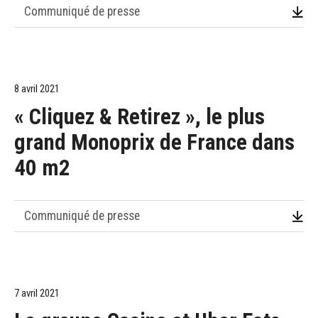
Communiqué de presse
8 avril 2021
« Cliquez & Retirez », le plus
grand Monoprix de France dans
40 m2
Communiqué de presse
7 avril 2021