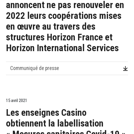
annoncent ne pas renouveler en
2022 leurs coopérations mises
en œuvre au travers des
structures Horizon France et
Horizon International Services
Communiqué de presse
15 avril 2021
Les enseignes Casino
obtiennent la labellisation