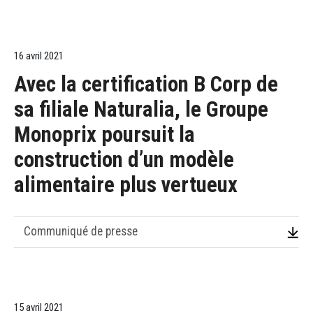
16 avril 2021
Avec la certification B Corp de
sa filiale Naturalia, le Groupe
Monoprix poursuit la
construction d’un modèle
alimentaire plus vertueux
Communiqué de presse
15 avril 2021